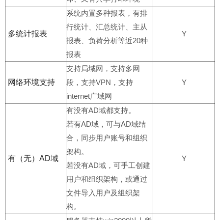
系统内置多种报表，有排
行统计、汇总统计、主从
多统计报表
Y
报表、负荷分析等近20种
报表
支持局域网，支持多网
网络环境支持
段，支持VPN，支持
Y
internet广域网
有没有AD域都支持。
若有AD域，可与AD域结
合，同步用户账号和组织
架构。
有（无）AD域
Y
若没有AD域，可手工创建
用户和组织架构，或通过
文件导入用户及组织架
构。