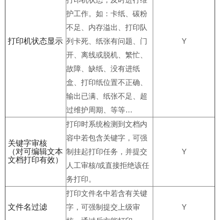
护工作。如：卡纸、碳粉
不足、内存溢出、打印队
打印机状态显示
列卡死、纸张有问题、门
Y
开、离线或脱机、繁忙、
故障、缺纸、没有进纸
盒、打印纸位置不正确、
输出已满、纸张不足、超
过维护周期、等等…
打印时系统检测到文档内
容中若包含关键字，可强
关键字审核
（对可编辑文本
制挂起打印任务，并提交
Y
文档打印有效）
人工审核/或直接拒绝该任
务打印。
打印文件名中若含有关键
文件名过滤
字，可强制提交上级审
Y