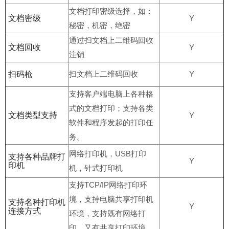
文档打印密级选择，如：
文档密级
Y
秘密，机密，绝密
通过扫文档上二维码回收
文档回收
Y
注销
扫文档上二维码回收
Y
扫码枪
支持客户端电脑上各种格
式的文档打印；支持各类
文档类型支持
Y
软件和程序发起的打印任
务。
网络打印机，USB打印
支持各种品牌打
Y
印机
机，针式打印机
支持TCP/IP网络打印环
境，支持电脑共享打印机
支持名种打印机
Y
连接方式
环境，支持既有网络打
印、又有共享打印环境