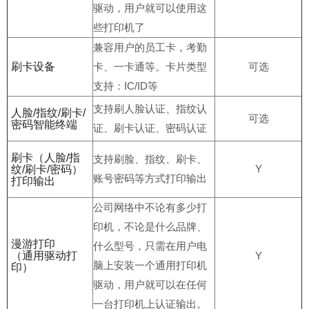
驱动，用户就可以使用这
些打印机了
兼容用户的员工卡，考勤
刷卡设备
卡、一卡通等。卡片类型
可选
支持：IC/ID等
支持刷人脸认证、指纹认
人脸/指纹/刷卡/
可选
密码智能终端
证、刷卡认证、密码认证
刷卡（人脸/指
支持刷脸、指纹、刷卡、
Y
纹/刷卡/密码）
账号密码等方式打印输出
打印输出
公司网络中不论有多少打
印机，不论是什么品牌、
漫游打印
什么型号，只需在用户电
（通用驱动打
Y
脑上安装一个通用打印机
印）
驱动，用户就可以在任何
一台打印机上认证输出。