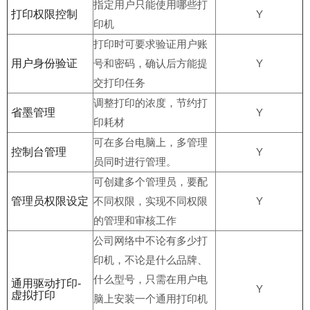
指定用户只能使用哪些打
打印权限控制
Y
印机
打印时可要求验证用户账
用户身份验证
号和密码，确认后方能提
Y
交打印任务
调整打印的浓度，节约打
省墨管理
Y
印耗材
可在多台电脑上，多管理
控制台管理
Y
员同时进行管理。
可创建多个管理员，要配
管理员权限设定
不同权限，实现不同权限
Y
的管理和审核工作
公司网络中不论有多少打
印机，不论是什么品牌、
什么型号，只需在用户电
通用驱动打印-
Y
虚拟打印
脑上安装一个通用打印机