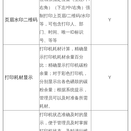
右角）（下左/中/右角）强
制打印上页眉/二维码/水印
页眉水印二维码
Y
等，可包含打印人、部
门、时间、唯一ID标识
号、等等
打印机耗材计算，精确显
示打印机耗材余量百分
比：精确显示打印机碳粉
余量；对于彩色打印机，
打印耗材显示
Y
分别显示出各色硒鼓的碳
粉余量；根据系统提示，
管理员可以及时准备所需
耗材。
打印机状态准确及时的显
示，便于管理员及时掌握
打印机状态，及时进行维