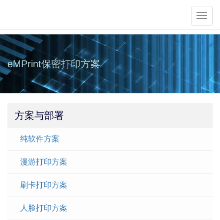
Toggl
navig
eMPrint保密打印方案
方案与部署
纯软件方案
漫游打印方案
刷卡打印方案
人脸打印方案