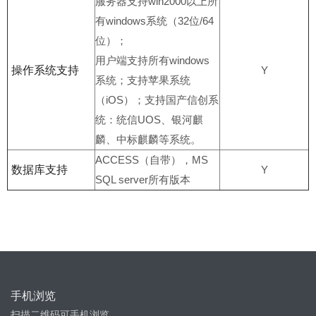
服务器支持win2000以上所
有windows系统（32位/64
位）；
用户端支持所有windows
操作系统支持
Y
系统；支持苹果系统
（iOS）；支持国产信创系
统：统信UOS、银河麒
麟、中标麒麟等系统。
ACCESS（自带），MS
数据库支持
Y
SQL server所有版本
手机浏览
扫描二维码可手机浏览