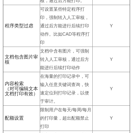
核，通过后方能打印。
可设置某些特定程序打
印，强制转入人工审核，
程序类型过虑
通过后方能进行后续打印
Y
动作。比如CAD等程序打
印
文档中含有图片，可强制
文档包含图片审
转入人工审核，通过后方
Y
核
能进行后续打印动作
在海量的打印记录中，可
内容检索
输入任意关键词查询，快
（对可编辑文本
Y
速定位到打印记录，以便
文档打印有效）
于审计。
限制用户在每天/每周/每月
配额设置
的打印量，超出配额禁止
Y
打印